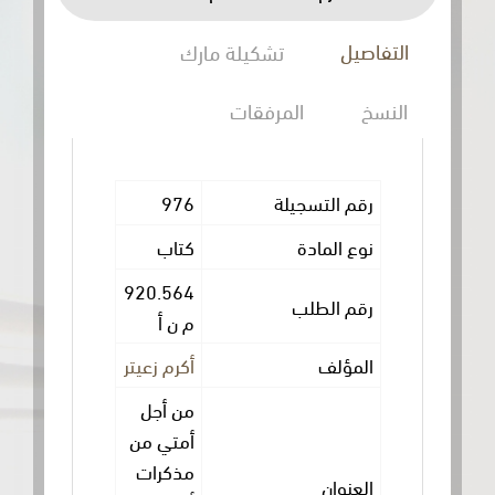
ل
تشكيلة مارك
المرفقات
 التسجيلة
976
المادة
كتاب
920.564
 الطلب
م ن أ
ؤلف
أكرم زعيتر
من أجل
أمتي من
مذكرات
وان