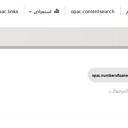
opac.contentsearch
استعراض
pac.links
opac.numberofloane
لمرفقات