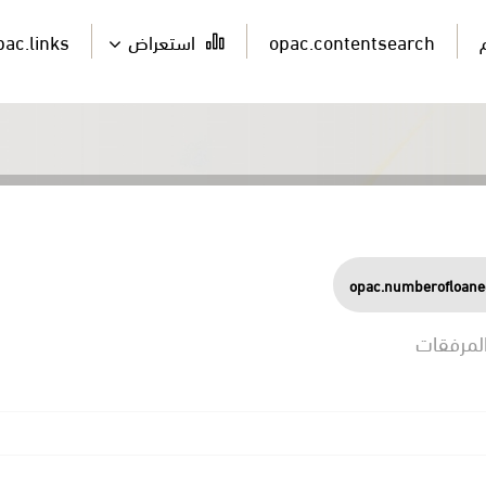
opac.contentsearch
استعراض
pac.links
opac.numberofloane
لمرفقات