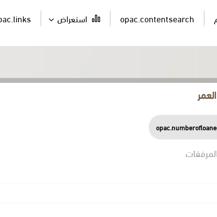
opac.contentsearch
استعراض
pac.links
لعمر
opac.numberofloane
لمرفقات