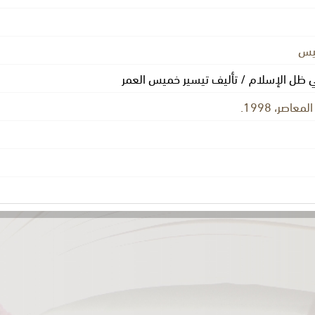
ميس
ي ظل الإسلام / تأليف تيسير خميس العمر
عاصر، 1998.