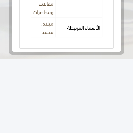
مقالات
ومحاضرات
ميلاد،
ماء المرتبطة
محمد