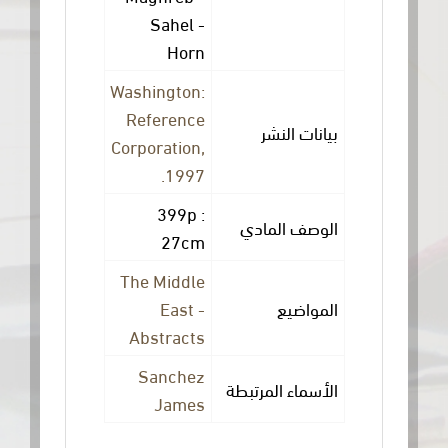
Sahel -
Horn
Washington:
Reference
ات النشر
Corporation,
1997.
399p :
صف المادي
27cm
The Middle
East -
واضيع
Abstracts
Sanchez
ماء المرتبطة
James