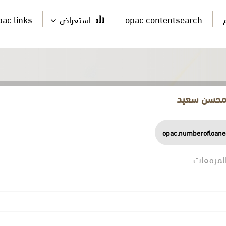
opac.contentsearch
استعراض
pac.links
 المحسن سعيد
opac.numberofloane
لمرفقات