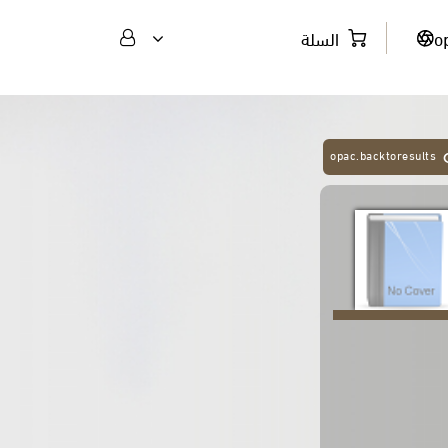
o
السلة
opac.backtoresults