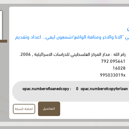
ي "الانا والاخر ومتاهة الواقع/شمعون ليفي... اعداد وتقديم
رام الله : مدار المركز الفلسطيني للدراسات الاسرائيلية , 2006.
792.095641
16028
995033019x
opac.numberofloanedcopy :
0
opac.numberofcopyforloan 
التفاصيل
اضافة للسلة