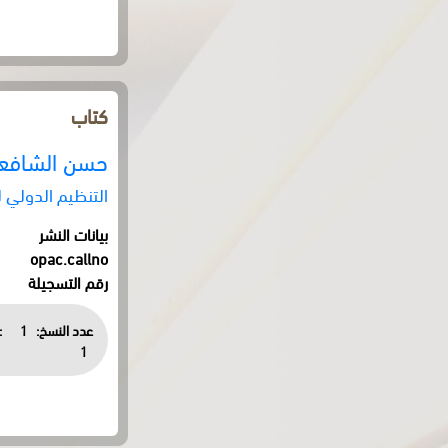
كتاب
حسن الشافع
التنظيم الدولي 
بيانات النشر
opac.callno
رقم التسجيلة
عدد النسخ:
1
:
1