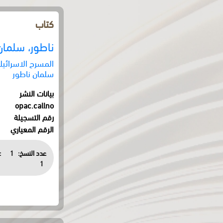
كتاب
ناطور، سلمان
المسرح الاسرائيل
سلمان ناطور
بيانات النشر
opac.callno
رقم التسجيلة
الرقم المعياري
عدد النسخ:
1
:
1