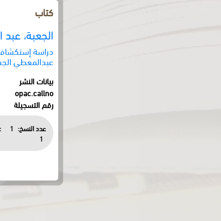
كتاب
الجعبة، عبد 
دراسة إستكشافية
عبدالمعطي الجع
بيانات النشر
opac.callno
رقم التسجيلة
عدد النسخ:
1
:
1