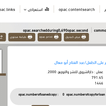
opac.contentsearch
استعراض
pac.links
opac.searchedduring0,690opac.second
common
عرض كجدول
opac.print
طباعة محتوى
م على الطفل/عبد الفتاح أبو معال
عمان : دارالشروق للنشر والتوزيع، 2000.
791.45
1446
opac.numberofloanedcopy :
0
opac.numberofcopyforloan 