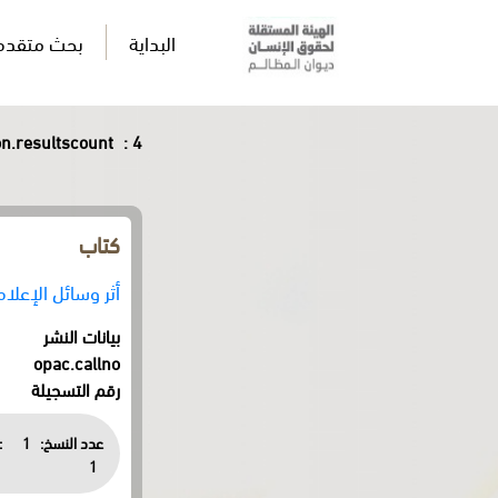
البداية
بحث متقدم
.resultscount
: 4
كتاب
أثر وسائل الإعلا
بيانات النشر
opac.callno
رقم التسجيلة
عدد النسخ:
1
:
1