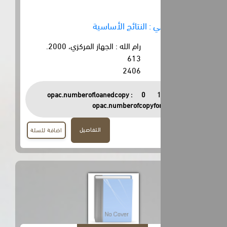
: النتائج الأساسية
رام الله : الجهاز المركزي، 2000.
613
2406
opac.numberofloanedcopy :
0
opac.numberofcopyfor
التفاصيل
اضافة للسلة