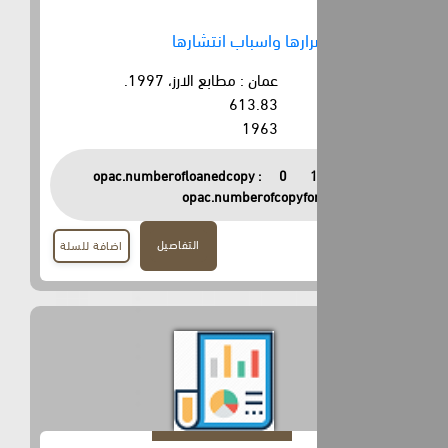
ارها واسباب انتشارها
عمان : مطابع الارز، 1997.
613.83
1963
opac.numberofloanedcopy :
0
opac.numberofcopyfor
التفاصيل
اضافة للسلة