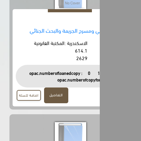
 ومسرح الجريمة والبحث الجنائي
الاسكندرية :المكتبة القانونية
614.1
2629
opac.numberofloanedcopy :
0
opac.numberofcopyfor
التفاصيل
اضافة للسلة