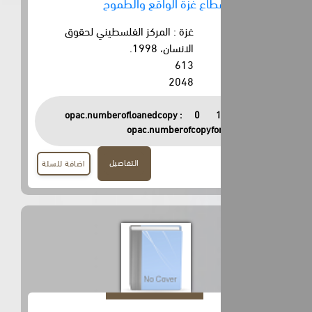
اع غزة الواقع والطموح
غزة : المركز الفلسطيني لحقوق
الانسان، 1998.
613
2048
opac.numberofloanedcopy :
0
opac.numberofcopyfor
التفاصيل
اضافة للسلة