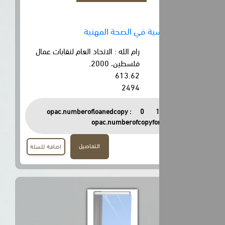
ية في الصحة المهنية
رام الله : الاتحاد العام لنقابات عمال
فلسطين، 2000.
613.62
2494
opac.numberofloanedcopy :
0
opac.numberofcopyfor
التفاصيل
اضافة للسلة