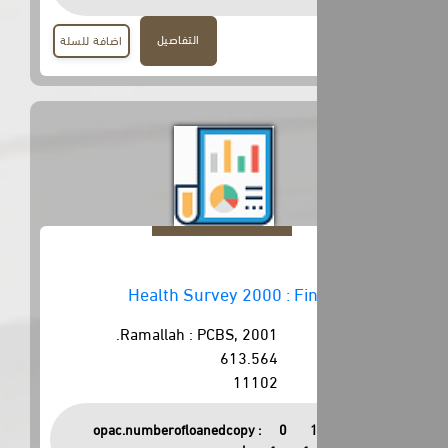
التفاصيل
اضافة للسلة
Health Survey 2000 : Fi
Ramallah : PCBS, 2001.
613.564
11102
opac.numberofloanedcopy :
0