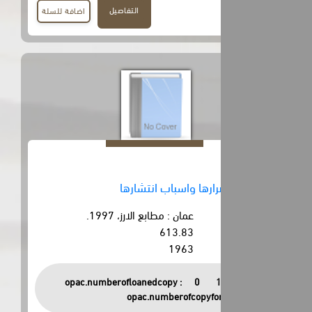
التفاصيل
اضافة للسلة
ارها واسباب انتشارها
عمان : مطابع الارز، 1997.
613.83
1963
opac.numberofloanedcopy :
0
opac.numberofcopyfor