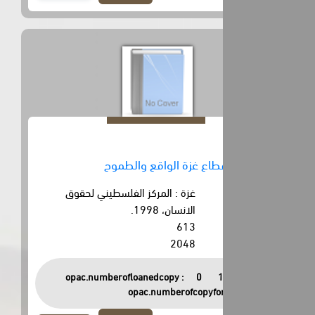
اع غزة الواقع والطموح
غزة : المركز الفلسطيني لحقوق
الانسان، 1998.
613
2048
opac.numberofloanedcopy :
0
opac.numberofcopyfor