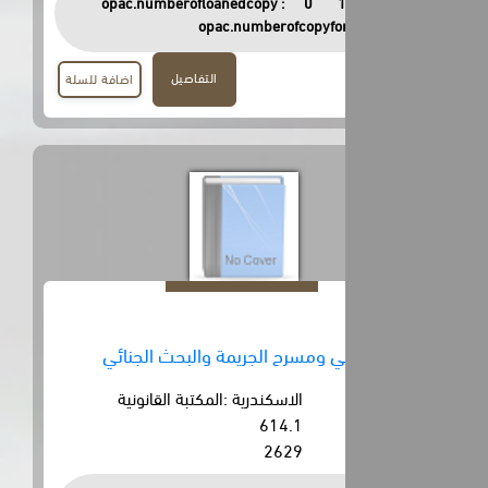
opac.numberofloanedcopy :
0
opac.numberofcopyfor
التفاصيل
اضافة للسلة
 ومسرح الجريمة والبحث الجنائي
الاسكندرية :المكتبة القانونية
614.1
2629