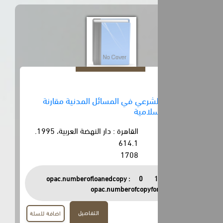
لشرعي في المسائل المدنية مقارنة
سلامية
القاهرة : دار النهضة العربية، 1995.
614.1
1708
opac.numberofloanedcopy :
0
opac.numberofcopyfor
التفاصيل
اضافة للسلة