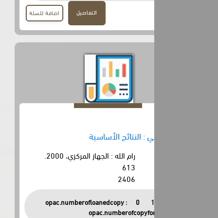
التفاصيل
اضافة للسلة
: النتائج الأساسية
رام الله : الجهاز المركزي، 2000.
613
2406
opac.numberofloanedcopy :
0
opac.numberofcopyfor