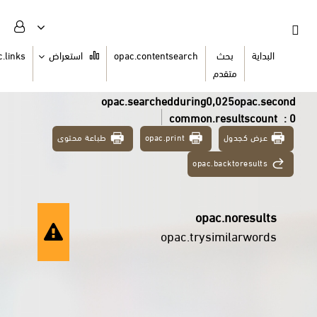
السلة
opac.links
استعراض
opac.contentsearch
ب
مت
opac.searchedduring0,0
common.re
طباعة محتوى
opac.print
opac.ba
opac
opac.trysi