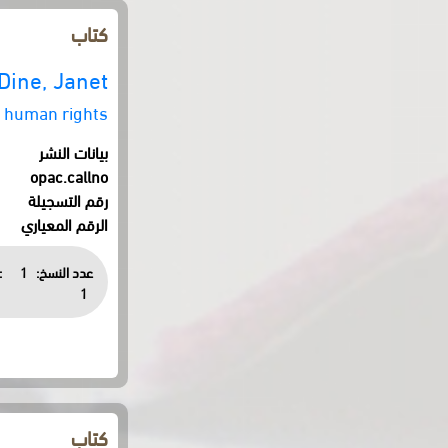
كتاب
Dine, Janet
d human rights
بيانات النشر
opac.callno
رقم التسجيلة
الرقم المعياري
عدد النسخ:
1
:
1
كتاب