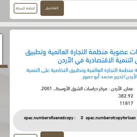
التفاصيل
اضافة للسلة
ت عضوية منظمة التجارة العالمية وتطبيق
التنمية الاقتصادية في الأردن
منظمة التجارة العالمية وتطبيق التخاصية على التنمية
أردن/تحرير محمد أبو حمور
عمان، الأردن : مركز دراسات الشرق الأوسط،, 2001.
382.92
11817
opac.numberofloanedcopy :
0
opac.numberofcopyforloan 