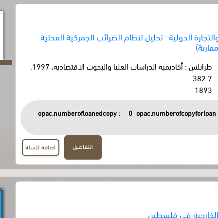
التجارة الدولية : تحليل لنظام الضرائب الجمركية المحلية
قارنة)
طرابلس : أكاديمية الدراسات العليا والبحوث الاقتصادية، 1997.
382.7
1893
opac.numberofloanedcopy :
0
opac.numberofcopyforloan 
التفاصيل
اضافة للسلة
الخارجية في فلسطين