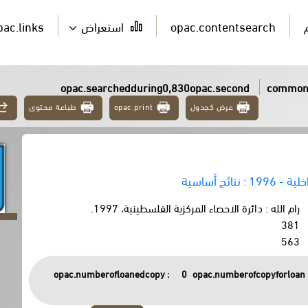
opac.contentsearch
استعراض
pac.links
opac.searchedduring0,830opac.second
common.
عرض كجدول
opac.print
طباعة محتوى
نتائج أساسية
رام الله : دائرة الاحصاء المركزية الفلسطينية، 1997.
381
563
opac.numberofloanedcopy :
0
opac.numberofcopyforloan 