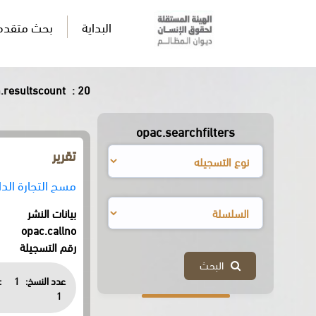
البداية
بحث متقدم
resultscount
: 20
opac.searchfilters
تقرير
مسح التجارة الداخلية - 1996 : 
بيانات النشر
opac.callno
رقم التسجيلة
البحث
عدد النسخ:
1
:
1