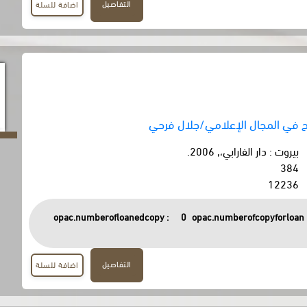
التفاصيل
اضافة للسلة
 في المجال الإعلامي/جلال فرحي
بيروت : دار الفارابي،, 2006.
384
12236
opac.numberofloanedcopy :
0
opac.numberofcopyforloan 
التفاصيل
اضافة للسلة