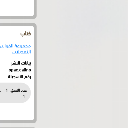
كتاب
مجموعة القوانين 
التعديلات
بيانات النشر
opac.callno
رقم التسجيلة
عدد النسخ:
1
:
1