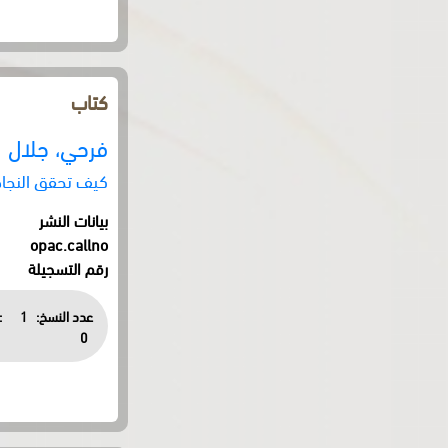
كتاب
فرحي، جلال
كيف تحقق النجاح
بيانات النشر
opac.callno
رقم التسجيلة
عدد النسخ:
1
:
0