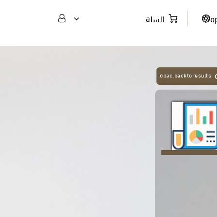
o
السلة
opac.backtoresults