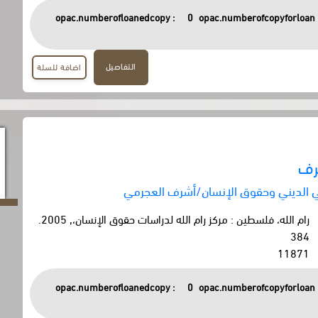
opac.numberofloanedcopy :
0
opac.numberofcopyforloan 
التفاصيل
اضافة للسلة
رف
ي الديني وحقوق الإنسان/أشرف العجرمي
رام الله، فلسطين : مركز رام الله لدراسات حقوق الإنسان،, 2005.
384
11871
opac.numberofloanedcopy :
0
opac.numberofcopyforloan 