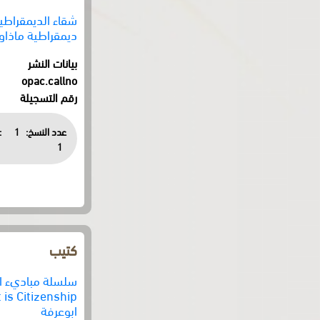
شقاء الديمقراطي
ديمقراطية ماذاو
بيانات النشر
opac.callno
رقم التسجيلة
عدد النسخ:
1
:
1
كتيب
ابوعرفة