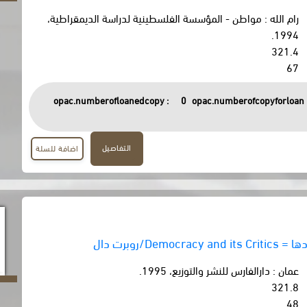
رام الله : مواطن - المؤسسة الفلسطينية لدراسة الديمقراطية،
1994.
321.4
67
opac.numberofloanedcopy :
0
opac.numberofcopyforloan 
التفاصيل
اضافة للسلة
Democ/روبرت دال
عمان : دارالفارس للنشر والتوزيع، 1995.
321.8
48