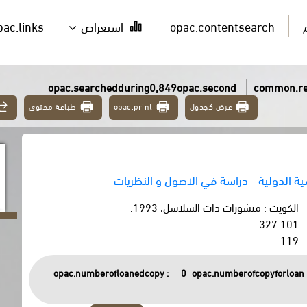
opac.contentsearch
استعراض
pac.links
opac.searchedduring0,849opac.second
common.re
عرض كجدول
opac.print
طباعة محتوى
ية الدولية - دراسة في الاصول و النظريات
الكويت : منشورات ذات السلاسل، 1993.
327.101
119
opac.numberofloanedcopy :
0
opac.numberofcopyforloan 