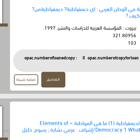
ة في الوطن العربي : اي ديمقراطية? ديمقراطيةمن?
كيف ?
بيروت : المؤسسة العربية للدراسات والنشر، 1997.
321.80956
103
opac.numberofloanedcopy :
0
opac.numberofcopyforloan 
التفاصيل
اضافة للسلة
سلسلة مباديء الديمقراطية (1) ما هي المواطنة = Elements of
Democracy 1 What is Citizenship/إشراف : عزمي بشارة ; رسوم: خليل