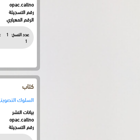
opac.callno
رقم التسجيلة
الرقم المعياري
عدد النسخ:
1
:
1
كتاب
السلوك التصويتي
بيانات النشر
opac.callno
رقم التسجيلة