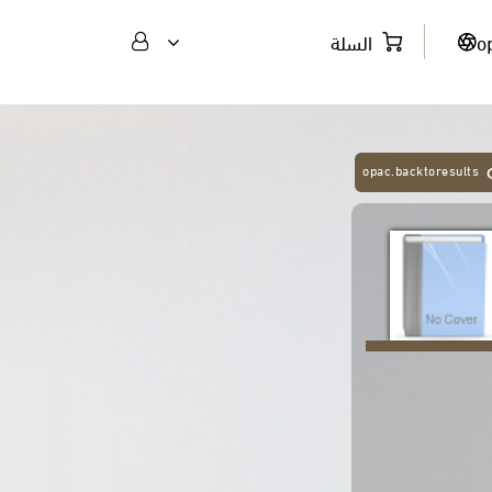
o
السلة
opac.backtoresults