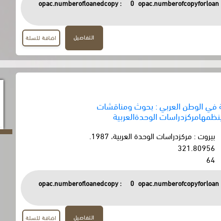
opac.numberofloanedcopy :
0
opac.numberofcopyforloan 
التفاصيل
اضافة للسلة
ة في الوطن العربي : بحوث ومناقشات
ينظمهامركزدراسات الوحدةالعربية
بيروت : مركزدراسات الوحدة العربية، 1987.
321.80956
64
opac.numberofloanedcopy :
0
opac.numberofcopyforloan 
التفاصيل
اضافة للسلة