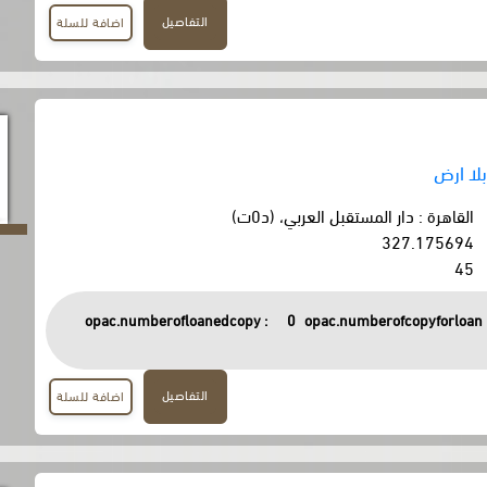
التفاصيل
اضافة للسلة
القاهرة : دار المستقبل العربي، (د0ت)
327.175694
45
opac.numberofloanedcopy :
0
opac.numberofcopyforloan 
التفاصيل
اضافة للسلة