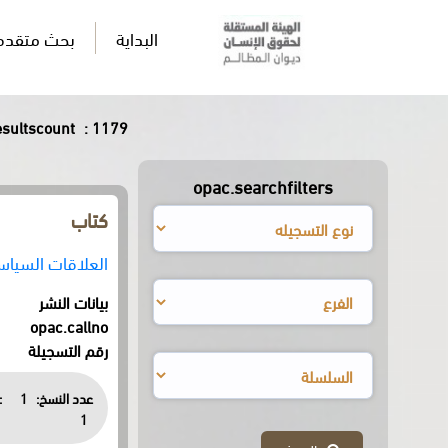
البداية
بحث متقدم
sultscount
: 1179
opac.searchfilters
كتاب
العلاقات السياس
بيانات النشر
opac.callno
رقم التسجيلة
عدد النسخ:
1
:
1