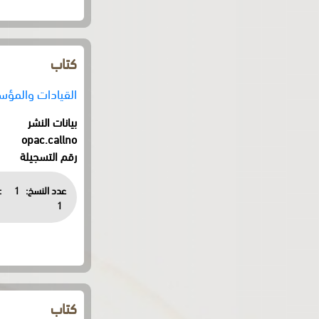
كتاب
القيادات والمؤسسا
بيانات النشر
opac.callno
رقم التسجيلة
عدد النسخ:
1
:
1
كتاب