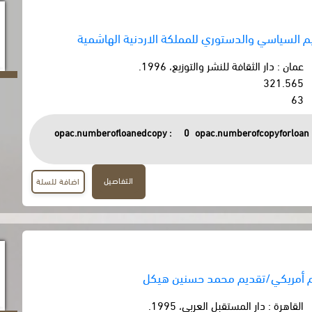
يم السياسي والدستوري للمملكة الاردنية الهاشمية
عمان : دار الثقافة للنشر والتوزيع، 1996.
321.565
63
opac.numberofloanedcopy :
0
opac.numberofcopyforloan 
التفاصيل
اضافة للسلة
لام أمريكي/تقديم محمد حسنين هيكل
القاهرة : دار المستقبل العربي، 1995.