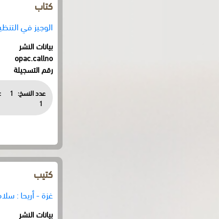
كتاب
الوجيز في التنظ
بيانات النشر
opac.callno
رقم التسجيلة
عدد النسخ:
1
:
1
كتيب
غزة - أريحا : س
بيانات النشر