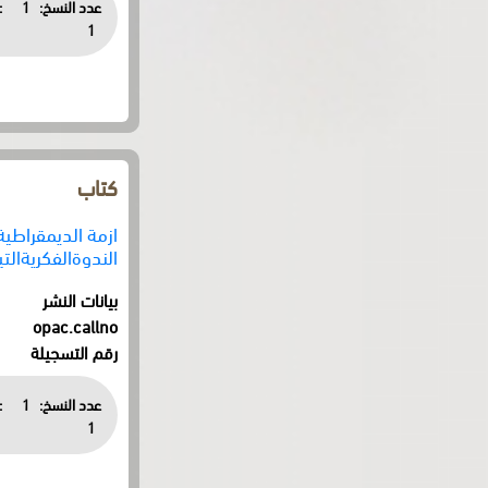
عدد النسخ:
1
:
1
كتاب
ازمة الديمقراطي
الندوةالفكريةالت
بيانات النشر
opac.callno
رقم التسجيلة
عدد النسخ:
1
:
1